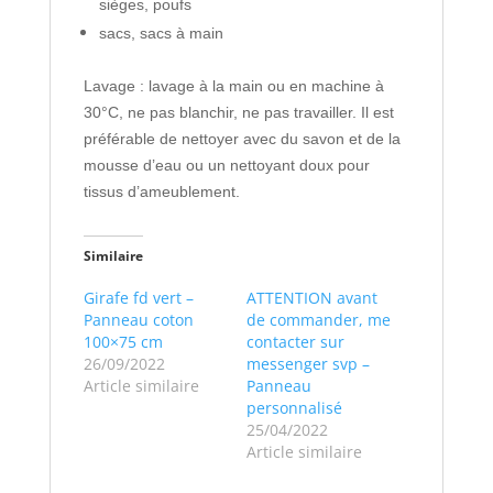
sièges, poufs
sacs, sacs à main
Lavage : lavage à la main ou en machine à
30°C, ne pas blanchir, ne pas travailler. Il est
préférable de nettoyer avec du savon et de la
mousse d’eau ou un nettoyant doux pour
tissus d’ameublement.
Similaire
Girafe fd vert –
ATTENTION avant
Panneau coton
de commander, me
100×75 cm
contacter sur
26/09/2022
messenger svp –
Article similaire
Panneau
personnalisé
25/04/2022
Article similaire