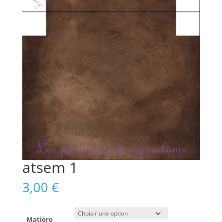
atsem 1
3,00
€
Matière