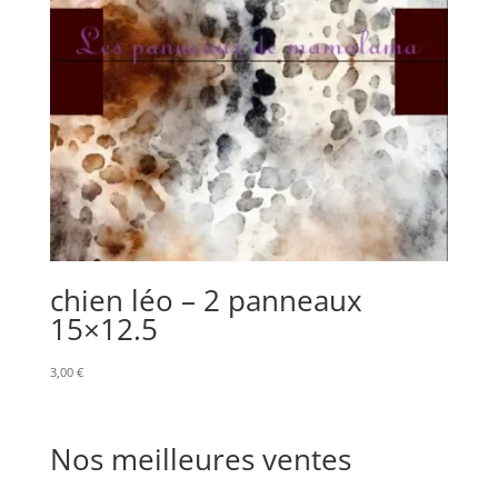
chien léo – 2 panneaux
15×12.5
3,00
€
Nos meilleures ventes