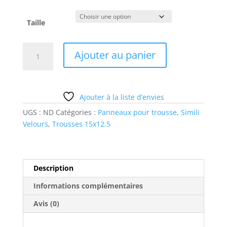
Taille
quantité
Ajouter au panier
de
atsem
1
Ajouter à la liste d’envies
UGS :
ND
Catégories :
Panneaux pour trousse
,
Simili
Velours
,
Trousses 15x12.5
Description
Informations complémentaires
Avis (0)