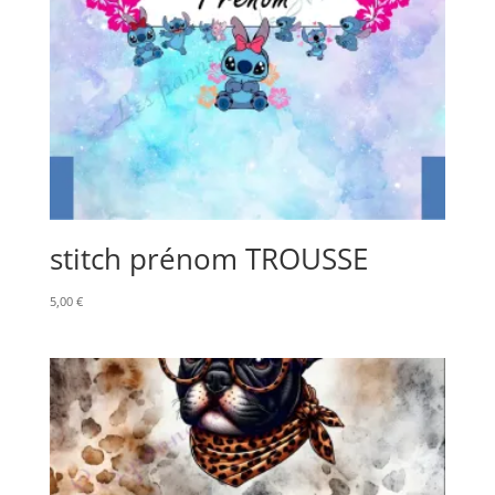
stitch prénom TROUSSE
5,00
€