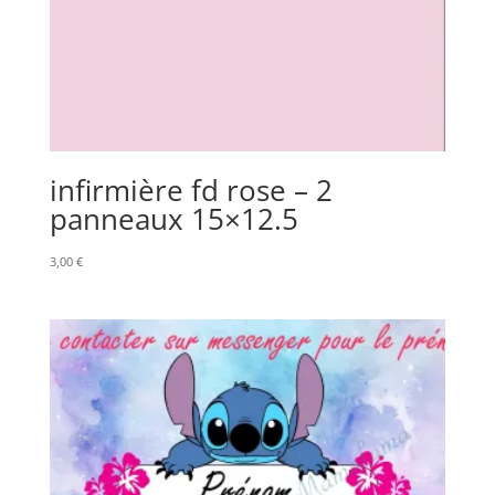
infirmière fd rose – 2
panneaux 15×12.5
3,00
€