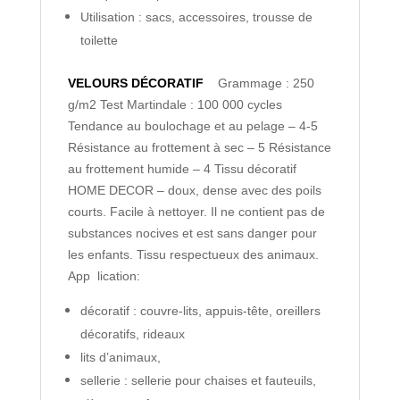
Utilisation : sacs, accessoires, trousse de
toilette
VELOURS DÉCORATIF
Grammage : 250
g/m2
Test Martindale : 100 000 cycles
Tendance au boulochage et au pelage – 4-5
Résistance au frottement à sec – 5
Résistance
au frottement humide – 4
Tissu décoratif
HOME DECOR – doux, dense avec des poils
courts. Facile à nettoyer. Il ne contient pas de
substances nocives et est sans danger pour
les enfants. Tissu respectueux des animaux.
App lication:
décoratif : couvre-lits, appuis-tête, oreillers
décoratifs, rideaux
lits d’animaux,
sellerie : sellerie pour chaises et fauteuils,