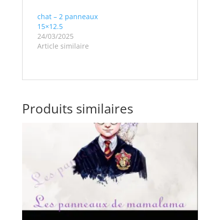
chat – 2 panneaux
15×12.5
24/03/2025
Article similaire
Produits similaires