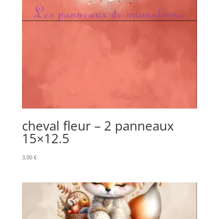
cheval fleur – 2 panneaux
15×12.5
3,00
€