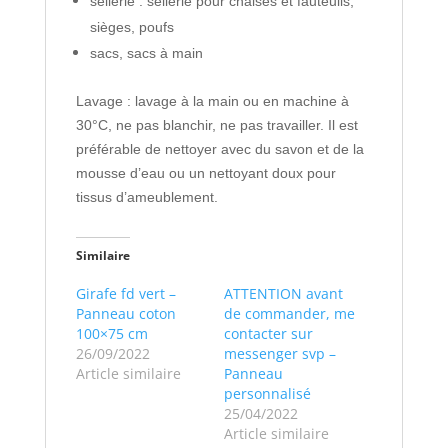
sellerie : sellerie pour chaises et fauteuils,
sièges, poufs
sacs, sacs à main
Lavage : lavage à la main ou en machine à
30°C, ne pas blanchir, ne pas travailler. Il est
préférable de nettoyer avec du savon et de la
mousse d’eau ou un nettoyant doux pour
tissus d’ameublement.
Similaire
Girafe fd vert –
ATTENTION avant
Panneau coton
de commander, me
100×75 cm
contacter sur
26/09/2022
messenger svp –
Article similaire
Panneau
personnalisé
25/04/2022
Article similaire