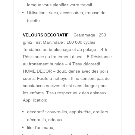
lorsque vous planifiez votre travail.
Utilisation : sacs, accessoires, trousse de
toilette
VELOURS DÉCORATIF
Grammage : 250
g/m2
Test Martindale : 100 000 cycles
Tendance au boulochage et au pelage – 4-5
Résistance au frottement à sec – 5
Résistance
au frottement humide – 4
Tissu décoratif
HOME DECOR – doux, dense avec des poils
courts. Facile à nettoyer. Il ne contient pas de
substances nocives et est sans danger pour
les enfants. Tissu respectueux des animaux.
App lication:
décoratif : couvre-lits, appuis-tête, oreillers
décoratifs, rideaux
lits d’animaux,