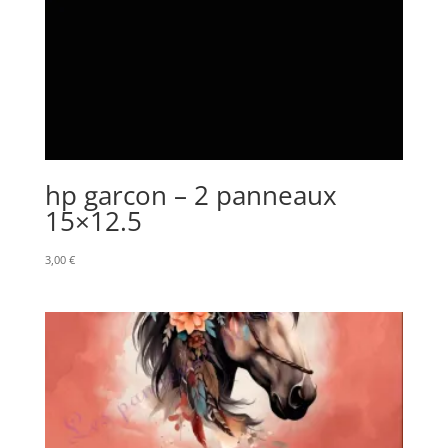
hp garcon – 2 panneaux
15×12.5
3,00
€