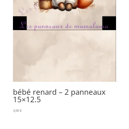
bébé renard – 2 panneaux
15×12.5
3,00
€