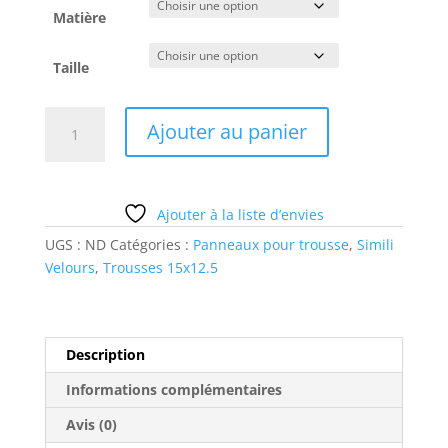
Matière
Taille
quantité
Ajouter au panier
de
bébé
mer
Ajouter à la liste d’envies
UGS :
ND
Catégories :
Panneaux pour trousse
,
Simili
Velours
,
Trousses 15x12.5
Description
Informations complémentaires
Avis (0)