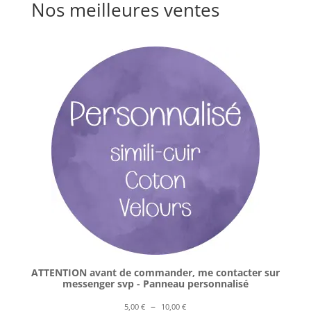
Nos meilleures ventes
ATTENTION avant de commander, me contacter sur
messenger svp - Panneau personnalisé
Plage
–
5,00
€
10,00
€