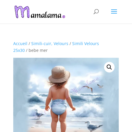
Accueil
/
Simili-cuir, Velours
/
Simili Velours
25x30
/ bebe mer