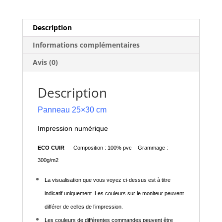
Description
Informations complémentaires
Avis (0)
Description
Panneau 25×30 cm
Impression numérique
ECO CUIR
Composition : 100% pvc Grammage :
300g/m2
La visualisation que vous voyez ci-dessus est à titre
indicatif uniquement. Les couleurs sur le moniteur peuvent
différer de celles de l’impression.
Les couleurs de différentes commandes peuvent être