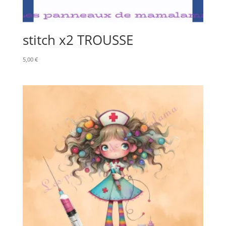
stitch x2 TROUSSE
5,00
€