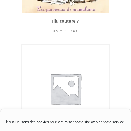
Illu couture 7
Plage
–
5,50
€
9,00
€
de
prix :
5,50 €
à
9,00 €
Nous utilisons des cookies pour optimiser notre site web et notre service.