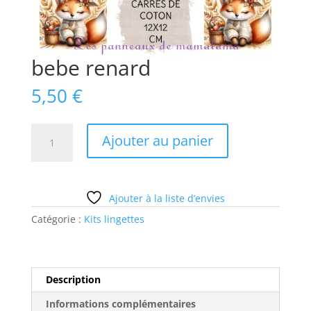
bebe renard
5,50
€
quantité
Ajouter au panier
de
bebe
renard
Ajouter à la liste d’envies
Catégorie :
Kits lingettes
Description
Informations complémentaires