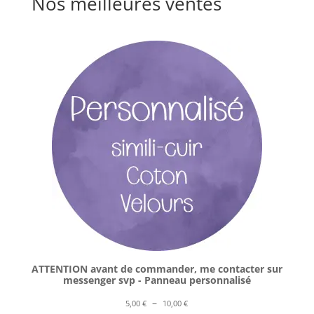
Nos meilleures ventes
ATTENTION avant de commander, me contacter sur
messenger svp - Panneau personnalisé
Plage
–
5,00
€
10,00
€