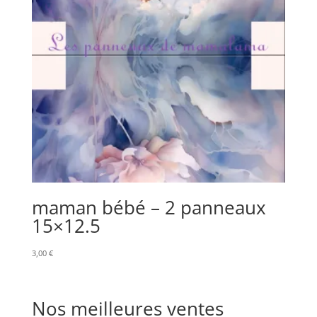
maman bébé – 2 panneaux
15×12.5
3,00
€
Nos meilleures ventes