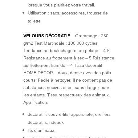
lorsque vous planifiez votre travail.
Utilisation : sacs, accessoires, trousse de
toilette
VELOURS DÉCORATIF
Grammage : 250
g/m2
Test Martindale : 100 000 cycles
Tendance au boulochage et au pelage – 4-5
Résistance au frottement à sec – 5
Résistance
au frottement humide – 4
Tissu décoratif
HOME DECOR – doux, dense avec des poils
courts. Facile à nettoyer. Il ne contient pas de
substances nocives et est sans danger pour
les enfants. Tissu respectueux des animaux.
App lication:
décoratif : couvre-lits, appuis-tête, oreillers
décoratifs, rideaux
lits d’animaux,