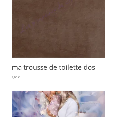
ma trousse de toilette dos
8,00
€