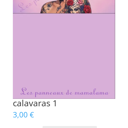
calavaras 1
3,00
€