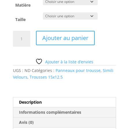
Matière
Taille
quantité
Ajouter au panier
de
calavaras
1
Ajouter à la liste d’envies
UGS :
ND
Catégories :
Panneaux pour trousse
,
Simili
Velours
,
Trousses 15x12.5
Description
Informations complémentaires
Avis (0)