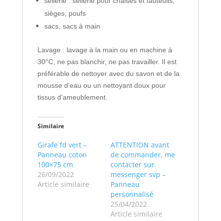
sellerie : sellerie pour chaises et fauteuils,
sièges, poufs
sacs, sacs à main
Lavage : lavage à la main ou en machine à
30°C, ne pas blanchir, ne pas travailler. Il est
préférable de nettoyer avec du savon et de la
mousse d’eau ou un nettoyant doux pour
tissus d’ameublement.
Similaire
Girafe fd vert –
ATTENTION avant
Panneau coton
de commander, me
100×75 cm
contacter sur
26/09/2022
messenger svp –
Article similaire
Panneau
personnalisé
25/04/2022
Article similaire