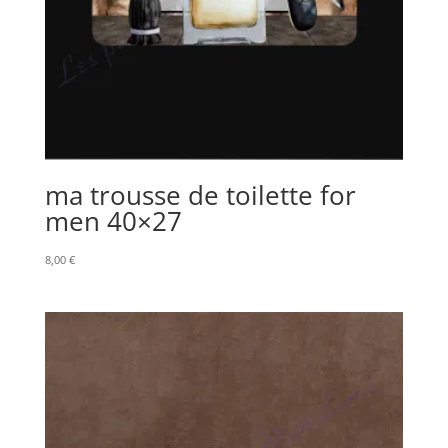
ma trousse de toilette for
men 40×27
8,00
€