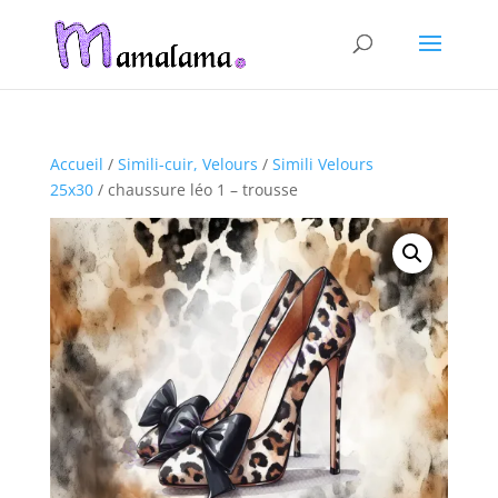
Accueil
/
Simili-cuir, Velours
/
Simili Velours
25x30
/ chaussure léo 1 – trousse