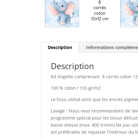
Description
Informations compléme
Description
Kit lingette comprenant 8 carrés coton 1
100 % coton / 155 gr/m2
Le tissu utilisé ainsi que les encres pig
Lavage : Nous vous recommandons de laver
programme spécial pour les tissus délica
basse vitesse (max. 400 tr/min) Ne pas uti
est préférable de repasser l’intérieur du t