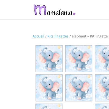
Accueil
/
Kits lingettes
/ elephant – Kit lingett