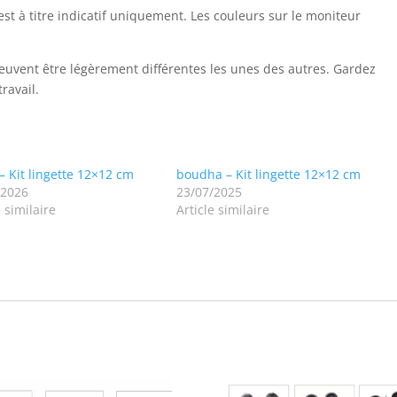
est à titre indicatif uniquement. Les couleurs sur le moniteur
uvent être légèrement différentes les unes des autres. Gardez
travail.
 – Kit lingette 12×12 cm
boudha – Kit lingette 12×12 cm
/2026
23/07/2025
e similaire
Article similaire