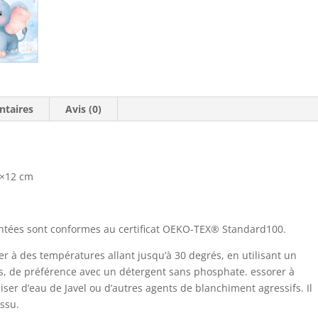
cm
ntaires
Avis (0)
2×12 cm
mentées sont conformes au certificat OEKO-TEX® Standard100.
 à des températures allant jusqu’à 30 degrés, en utilisant un
ts, de préférence avec un détergent sans phosphate. essorer à
liser d’eau de Javel ou d’autres agents de blanchiment agressifs. Il
issu.