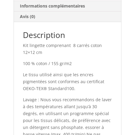
Informations complémentaires
Avis (0)
Description
Kit lingette comprenant 8 carrés coton
12×12 cm
100 % coton / 155 gr/m2
Le tissu utilisé ainsi que les encres
pigmentées sont conformes au certificat
OEKO-TEX® Standard100.
Lavage : Nous vous recommandons de laver
à des températures allant jusqu’à 30
degrés, en utilisant un programme spécial
pour les tissus délicats, de préférence avec
un détergent sans phosphate. essorer à
basse vitesse (max. 400 tr/min) Ne pas