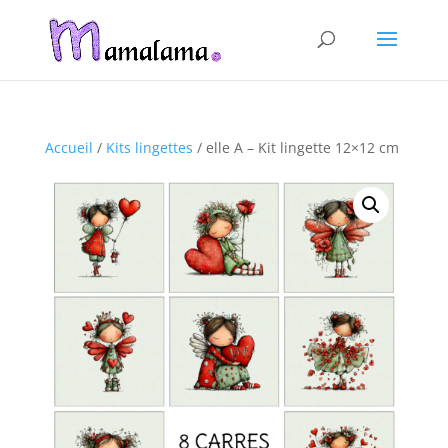
Accueil
/
Kits lingettes
/ elle A – Kit lingette 12×12 cm