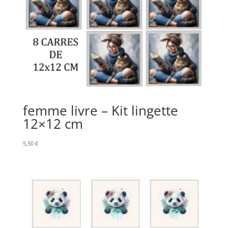
femme livre – Kit lingette
12×12 cm
5,50
€