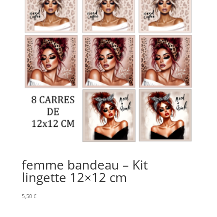
femme bandeau – Kit
lingette 12×12 cm
5,50
€