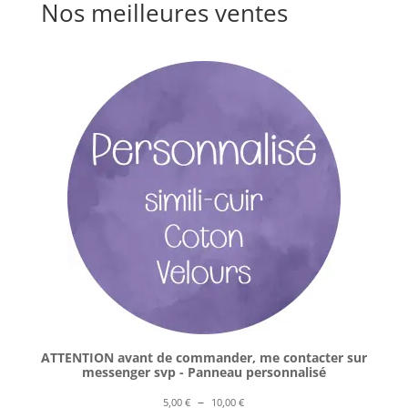
Nos meilleures ventes
ATTENTION avant de commander, me contacter sur
messenger svp - Panneau personnalisé
Plage
–
5,00
€
10,00
€