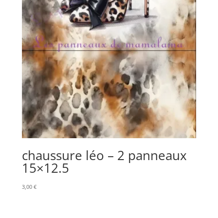
chaussure léo – 2 panneaux
15×12.5
3,00
€