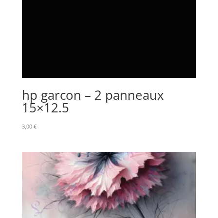
hp garcon – 2 panneaux
15×12.5
3,00
€