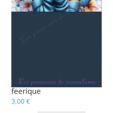
feerique
3,00
€