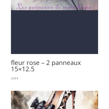
fleur rose – 2 panneaux
15×12.5
3,00
€