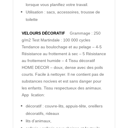
lorsque vous planifiez votre travail.
Utilisation : sacs, accessoires, trousse de
toilette
VELOURS DÉCORATIF
Grammage : 250
g/m2
Test Martindale : 100 000 cycles
Tendance au boulochage et au pelage – 4-5
Résistance au frottement à sec – 5
Résistance
au frottement humide – 4
Tissu décoratif
HOME DECOR – doux, dense avec des poils
courts. Facile à nettoyer. Il ne contient pas de
substances nocives et est sans danger pour
les enfants. Tissu respectueux des animaux.
App lication:
décoratif : couvre-lits, appuis-tête, oreillers
décoratifs, rideaux
lits d’animaux,