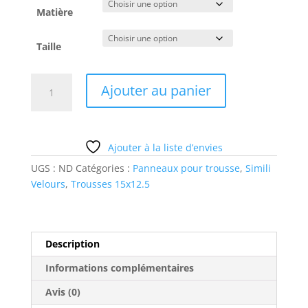
Matière
Taille
quantité
Ajouter au panier
de
feerique
Ajouter à la liste d’envies
UGS :
ND
Catégories :
Panneaux pour trousse
,
Simili
Velours
,
Trousses 15x12.5
Description
Informations complémentaires
Avis (0)