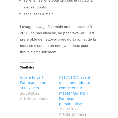
sellerie : sellerie pour chaises et fauteuils,
sièges, poufs
sacs, sacs à main
Lavage : lavage à la main ou en machine à
30°C, ne pas blanchir, ne pas travailler. Il est
préférable de nettoyer avec du savon et de la
mousse d’eau ou un nettoyant doux pour
tissus d’ameublement.
Similaire
Girafe fd vert –
ATTENTION avant
Panneau coton
de commander, me
100×75 cm
contacter sur
26/09/2022
messenger svp –
Article similaire
Panneau
personnalisé
25/04/2022
Article similaire