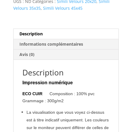
UGS :
ND
Catégories :
Simili Velours 20x20
,
Simili
Velours 35x35
,
Simili Velours 45x45
Description
Informations complémentaires
Avis (0)
Description
Impression numérique
ECO CUIR
Composition : 100% pvc
Grammage : 300g/m2
La visualisation que vous voyez ci-dessus
est à titre indicatif uniquement. Les couleurs
sur le moniteur peuvent différer de celles de