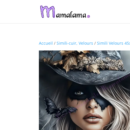
Accueil
/
Simili-cuir, Velours
/
Simili Velours 4