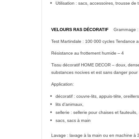
Utilisation : sacs, accessoires, trousse de t
VELOURS RAS DÉCORATIF
Grammage :
Test Martindale : 100 000 cycles Tendance a
Résistance au frottement humide – 4
Tissu décoratif HOME DECOR – doux, dense av
substances nocives et est sans danger pour 
Application:
décoratif : couvre-lits, appuis-tête, oreiller
lits d’animaux,
sellerie : sellerie pour chaises et fauteuils
sacs, sacs à main
Lavage : lavage à la main ou en machine à 30°