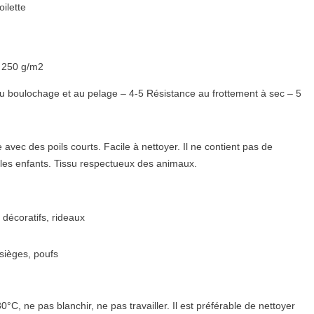
oilette
 250 g/m2
u boulochage et au pelage – 4-5 Résistance au frottement à sec – 5
ec des poils courts. Facile à nettoyer. Il ne contient pas de
les enfants. Tissu respectueux des animaux.
s décoratifs, rideaux
, sièges, poufs
C, ne pas blanchir, ne pas travailler. Il est préférable de nettoyer