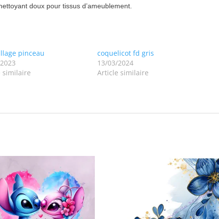
nettoyant doux pour tissus d’ameublement.
llage pinceau
coquelicot fd gris
/2023
13/03/2024
e similaire
Article similaire