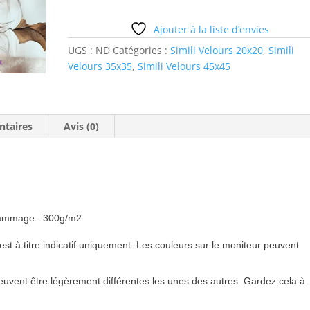
pp
Ajouter à la liste d’envies
UGS :
ND
Catégories :
Simili Velours 20x20
,
Simili
Velours 35x35
,
Simili Velours 45x45
ntaires
Avis (0)
ammage : 300g/m2
est à titre indicatif uniquement. Les couleurs sur le moniteur peuvent
uvent être légèrement différentes les unes des autres. Gardez cela à