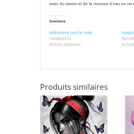
avec du savon et de la mousse d’eau ou un 
Similaire
infirmiere cercle rose
maqui
16/08/2022
30/10
Article similaire
Articl
Produits similaires