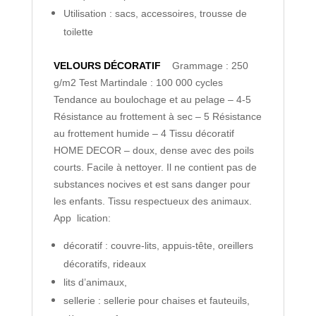
Utilisation : sacs, accessoires, trousse de
toilette
VELOURS DÉCORATIF
Grammage : 250
g/m2
Test Martindale : 100 000 cycles
Tendance au boulochage et au pelage – 4-5
Résistance au frottement à sec – 5
Résistance
au frottement humide – 4
Tissu décoratif
HOME DECOR – doux, dense avec des poils
courts. Facile à nettoyer. Il ne contient pas de
substances nocives et est sans danger pour
les enfants. Tissu respectueux des animaux.
App lication:
décoratif : couvre-lits, appuis-tête, oreillers
décoratifs, rideaux
lits d’animaux,
sellerie : sellerie pour chaises et fauteuils,