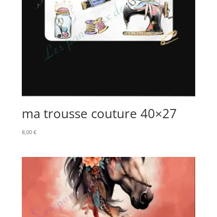
ma trousse couture 40×27
8,00
€