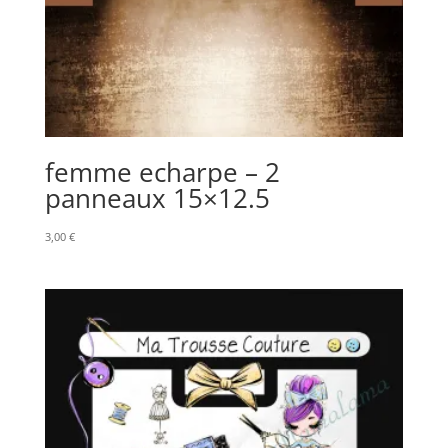
femme echarpe – 2
panneaux 15×12.5
3,00
€