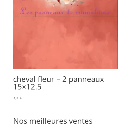
cheval fleur – 2 panneaux
15×12.5
3,00
€
Nos meilleures ventes