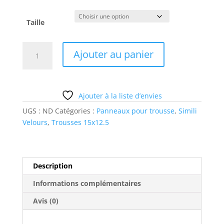
Taille
quantité
Ajouter au panier
de
fille
van
Ajouter à la liste d’envies
UGS :
ND
Catégories :
Panneaux pour trousse
,
Simili
Velours
,
Trousses 15x12.5
Description
Informations complémentaires
Avis (0)