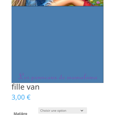
fille van
3,00
€
Matière