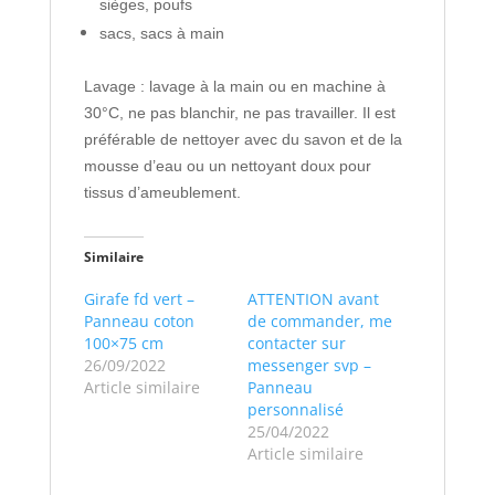
sièges, poufs
sacs, sacs à main
Lavage : lavage à la main ou en machine à
30°C, ne pas blanchir, ne pas travailler. Il est
préférable de nettoyer avec du savon et de la
mousse d’eau ou un nettoyant doux pour
tissus d’ameublement.
Similaire
Girafe fd vert –
ATTENTION avant
Panneau coton
de commander, me
100×75 cm
contacter sur
26/09/2022
messenger svp –
Article similaire
Panneau
personnalisé
25/04/2022
Article similaire