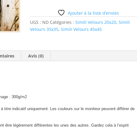
marguerite
Ajouter à la liste d’envies
UGS :
ND
Catégories :
Simili Velours 20x20
,
Simili
Velours 35x35
,
Simili Velours 45x45
ntaires
Avis (0)
age : 300g/m2
à titre indicatif uniquement. Les couleurs sur le moniteur peuvent différer de
 être légèrement différentes les unes des autres. Gardez cela à l’esprit