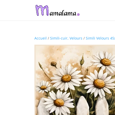
Accueil
/
Simili-cuir, Velours
/
Simili Velours 4