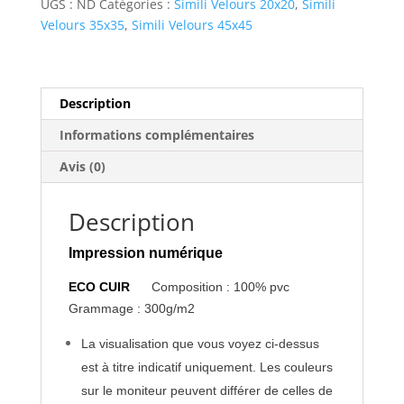
UGS :
ND
Catégories :
Simili Velours 20x20
,
Simili
Velours 35x35
,
Simili Velours 45x45
Description
Informations complémentaires
Avis (0)
Description
Impression numérique
ECO CUIR
Composition : 100% pvc
Grammage : 300g/m2
La visualisation que vous voyez ci-dessus
est à titre indicatif uniquement. Les couleurs
sur le moniteur peuvent différer de celles de