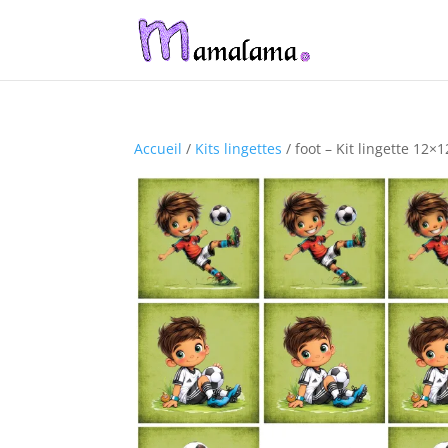
Accueil
/
Kits lingettes
/ foot – Kit lingette 12×