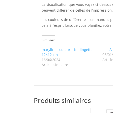
La visualisation que vous voyez ci-dessus 
peuvent différer de celles de l’impression.
Les couleurs de différentes commandes pe
cela à l’esprit lorsque vous planifiez votre 
Similaire
maryline couleur – Kit lingette
elle A
12×12 cm
06/01
16/06/2024
Articl
Article similaire
Produits similaires