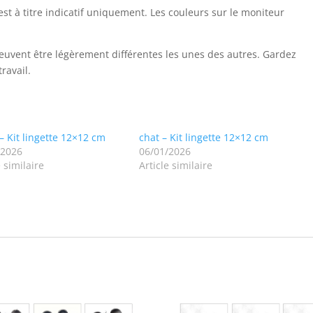
est à titre indicatif uniquement. Les couleurs sur le moniteur
uvent être légèrement différentes les unes des autres. Gardez
travail.
 – Kit lingette 12×12 cm
chat – Kit lingette 12×12 cm
/2026
06/01/2026
e similaire
Article similaire