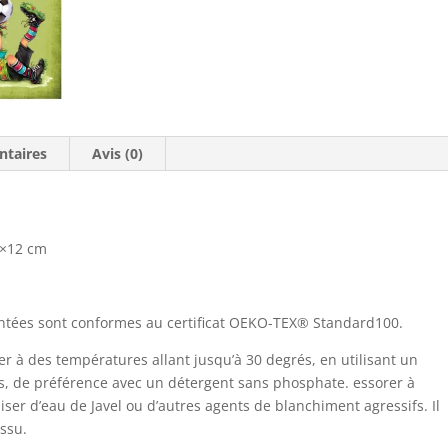
cm
ntaires
Avis (0)
2×12 cm
mentées sont conformes au certificat OEKO-TEX® Standard100.
 à des températures allant jusqu’à 30 degrés, en utilisant un
ts, de préférence avec un détergent sans phosphate. essorer à
liser d’eau de Javel ou d’autres agents de blanchiment agressifs. Il
issu.