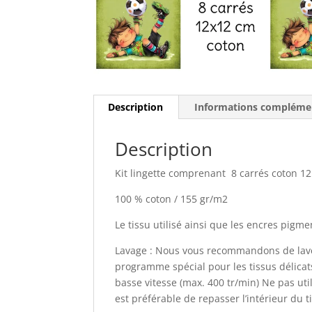
Description
Informations compléme
Description
Kit lingette comprenant 8 carrés coton 1
100 % coton / 155 gr/m2
Le tissu utilisé ainsi que les encres pig
Lavage : Nous vous recommandons de laver
programme spécial pour les tissus délica
basse vitesse (max. 400 tr/min) Ne pas uti
est préférable de repasser l’intérieur du t