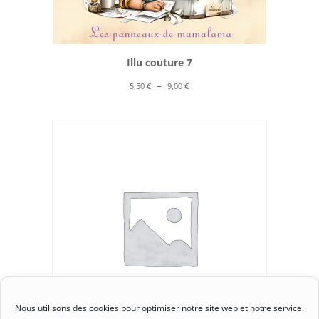
Illu couture 7
Plage
–
5,50
€
9,00
€
de
prix :
5,50 €
à
9,00 €
Nous utilisons des cookies pour optimiser notre site web et notre service.