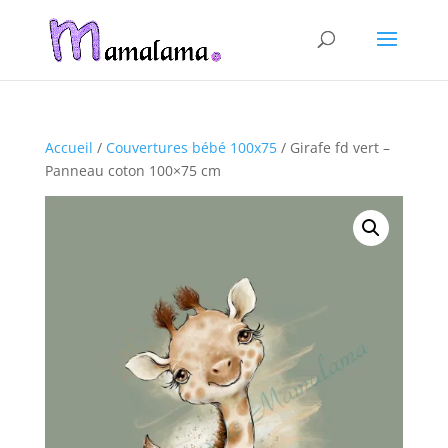
Accueil
/
Couvertures bébé 100x75
/ Girafe fd vert –
Panneau coton 100×75 cm