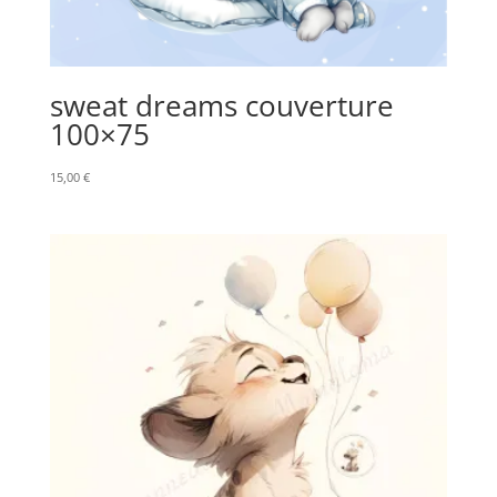
sweat dreams couverture
100×75
15,00
€