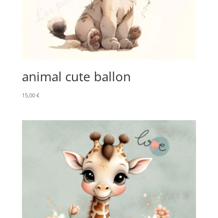
animal cute ballon
15,00
€