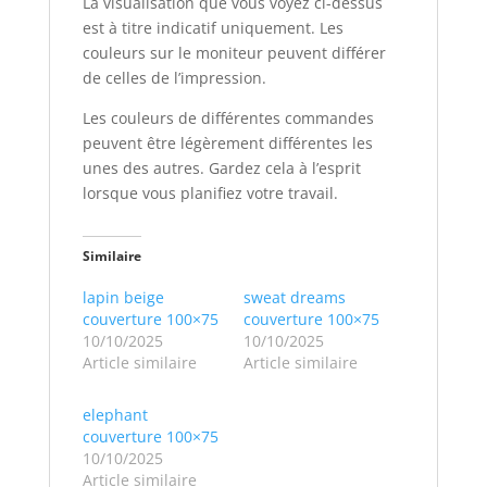
La visualisation que vous voyez ci-dessus
est à titre indicatif uniquement. Les
couleurs sur le moniteur peuvent différer
de celles de l’impression.
Les couleurs de différentes commandes
peuvent être légèrement différentes les
unes des autres. Gardez cela à l’esprit
lorsque vous planifiez votre travail.
Similaire
lapin beige
sweat dreams
couverture 100×75
couverture 100×75
10/10/2025
10/10/2025
Article similaire
Article similaire
elephant
couverture 100×75
10/10/2025
Article similaire