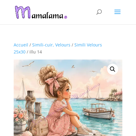
Accueil
/
Simili-cuir, Velours
/
Simili Velours
25x30
/ illu 14