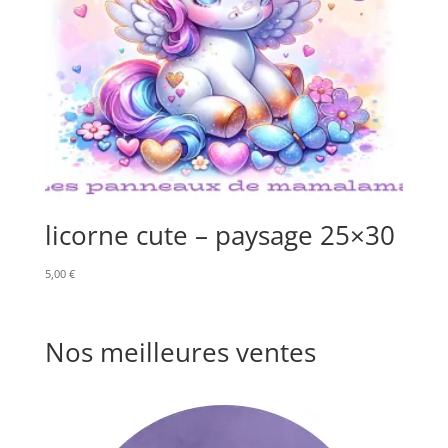
licorne cute – paysage 25×30
5,00
€
Nos meilleures ventes