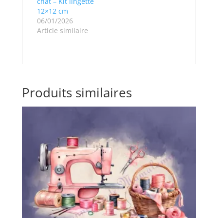
chat – Kit lingette
12×12 cm
06/01/2026
Article similaire
Produits similaires