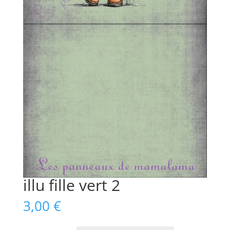
illu fille vert 2
3,00
€