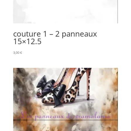
couture 1 – 2 panneaux
15×12.5
3,00
€