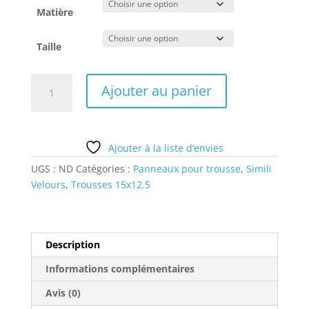
Matière
Taille
quantité
Ajouter au panier
de
illu
fille
vert
Ajouter à la liste d’envies
2
UGS :
ND
Catégories :
Panneaux pour trousse
,
Simili
Velours
,
Trousses 15x12.5
Description
Informations complémentaires
Avis (0)