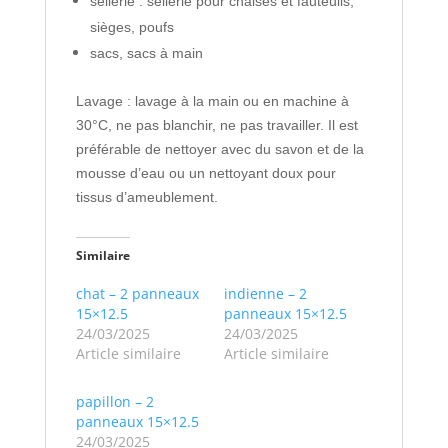
sellerie : sellerie pour chaises et fauteuils,
sièges, poufs
sacs, sacs à main
Lavage : lavage à la main ou en machine à
30°C, ne pas blanchir, ne pas travailler. Il est
préférable de nettoyer avec du savon et de la
mousse d’eau ou un nettoyant doux pour
tissus d’ameublement.
Similaire
chat – 2 panneaux
indienne – 2
15×12.5
panneaux 15×12.5
24/03/2025
24/03/2025
Article similaire
Article similaire
papillon – 2
panneaux 15×12.5
24/03/2025