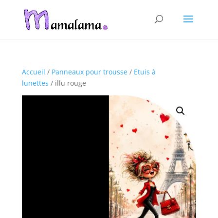
Accueil
/
Panneaux pour trousse
/
Etuis à
lunettes
/ illu rouge