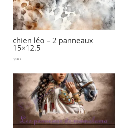
chien léo – 2 panneaux
15×12.5
3,00
€