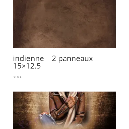
indienne – 2 panneaux
15×12.5
3,00
€