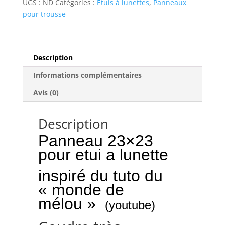
UGS :
ND
Catégories :
Etuis à lunettes
,
Panneaux
pour trousse
Description
Informations complémentaires
Avis (0)
Description
Panneau 23×23
pour etui a lunette
inspiré du tuto du
« monde de
mélou »
(youtube)