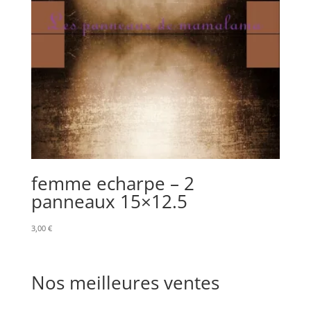
femme echarpe – 2
panneaux 15×12.5
3,00
€
Nos meilleures ventes