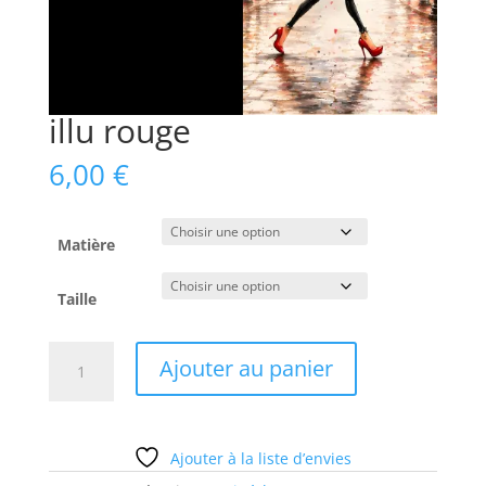
illu rouge
6,00
€
Matière
Taille
quantité
Ajouter au panier
de
illu
rouge
Ajouter à la liste d’envies