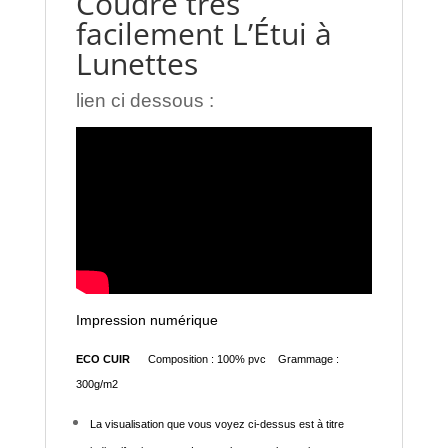
Coudre très
facilement L’Étui à
Lunettes
lien ci dessous :
Impression numérique
ECO CUIR
Composition : 100% pvc Grammage :
300g/m2
La visualisation que vous voyez ci-dessus est à titre