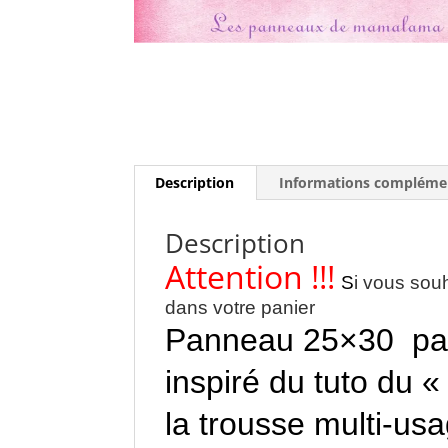
Description
Informations compléme
Description
Attention !!!
S
i vous souh
dans votre panier
Panneau 25×30 pa
inspiré du tuto du
la trousse multi-us