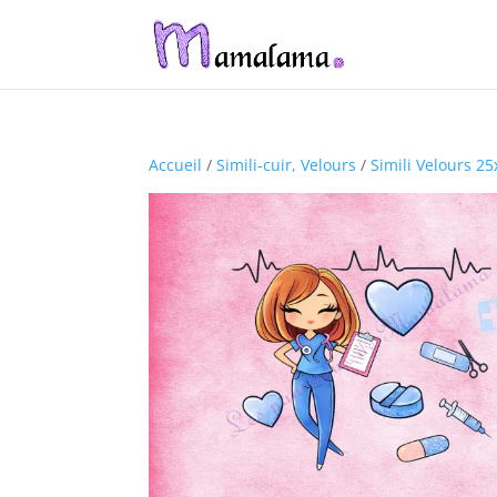
Accueil
/
Simili-cuir, Velours
/
Simili Velours 2