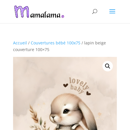
Accueil
/
Couvertures bébé 100x75
/ lapin beige
couverture 100×75