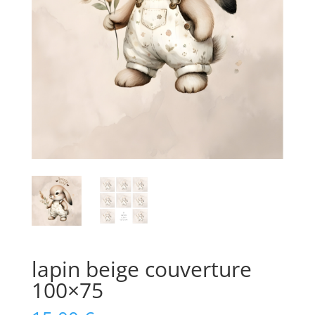
lapin beige couverture
100×75