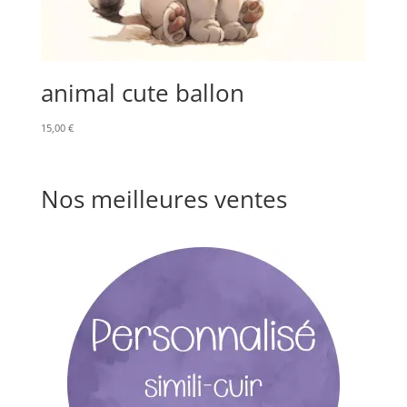
animal cute ballon
15,00
€
Nos meilleures ventes