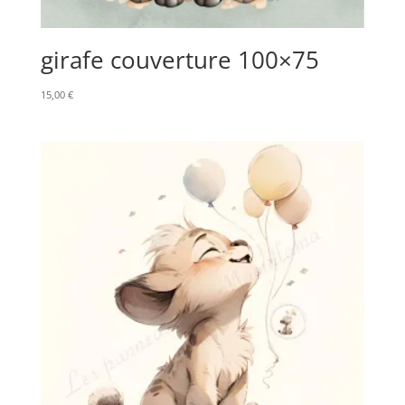
girafe couverture 100×75
15,00
€