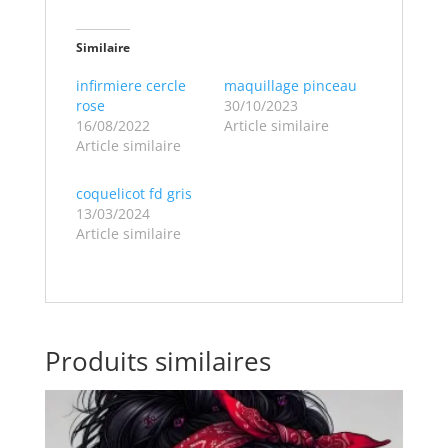
Similaire
infirmiere cercle
maquillage pinceau
rose
30/10/2023
16/08/2022
Article similaire
Article similaire
coquelicot fd gris
13/03/2024
Article similaire
Produits similaires