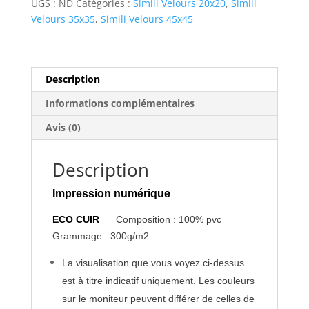
UGS :
ND
Catégories :
Simili Velours 20x20
,
Simili
Velours 35x35
,
Simili Velours 45x45
Description
Informations complémentaires
Avis (0)
Description
Impression numérique
ECO CUIR
Composition : 100% pvc
Grammage : 300g/m2
La visualisation que vous voyez ci-dessus
est à titre indicatif uniquement. Les couleurs
sur le moniteur peuvent différer de celles de