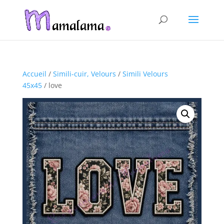
Accueil
/
Simili-cuir, Velours
/
Simili Velours
45x45
/ love