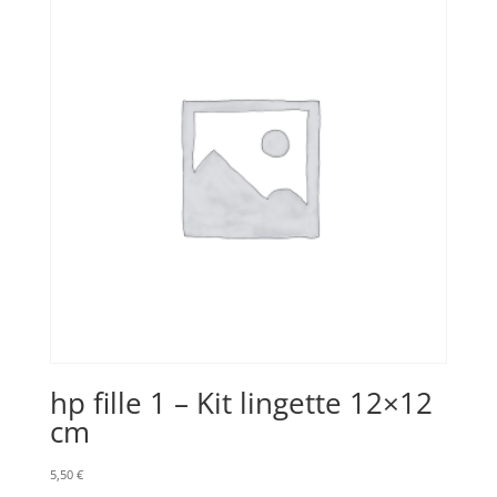
hp fille 1 – Kit lingette 12×12
cm
5,50
€