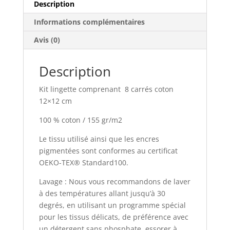
Description
Informations complémentaires
Avis (0)
Description
Kit lingette comprenant 8 carrés coton
12×12 cm
100 % coton / 155 gr/m2
Le tissu utilisé ainsi que les encres
pigmentées sont conformes au certificat
OEKO-TEX® Standard100.
Lavage : Nous vous recommandons de laver
à des températures allant jusqu’à 30
degrés, en utilisant un programme spécial
pour les tissus délicats, de préférence avec
un détergent sans phosphate. essorer à