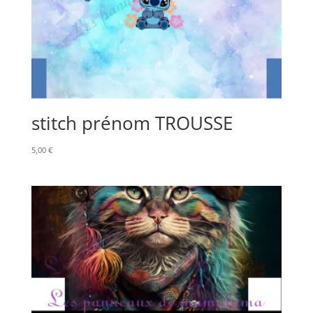
stitch prénom TROUSSE
5,00
€