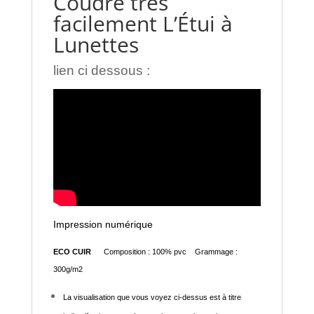
Coudre très
facilement L’Étui à
Lunettes
lien ci dessous :
Impression numérique
ECO CUIR
Composition : 100% pvc Grammage :
300g/m2
La visualisation que vous voyez ci-dessus est à titre