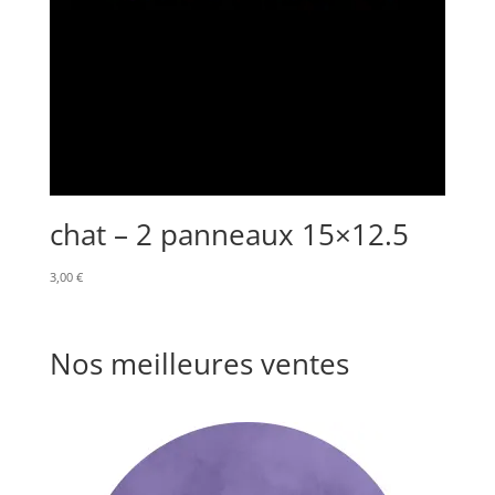
chat – 2 panneaux 15×12.5
3,00
€
Nos meilleures ventes