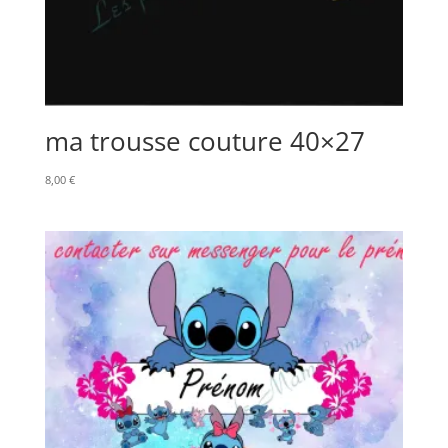
ma trousse couture 40×27
8,00
€