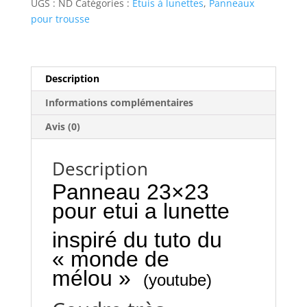
UGS :
ND
Catégories :
Etuis à lunettes
,
Panneaux
pour trousse
Description
Informations complémentaires
Avis (0)
Description
Panneau 23×23
pour etui a lunette
inspiré du tuto du
« monde de
mélou »
(youtube)