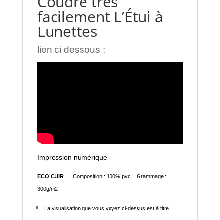
Coudre très
facilement L’Étui à
Lunettes
lien ci dessous :
Impression numérique
ECO CUIR
Composition : 100% pvc Grammage :
300g/m2
La visualisation que vous voyez ci-dessus est à titre