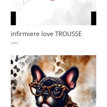
infirmiere love TROUSSE
5,00
€