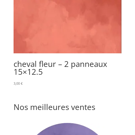
cheval fleur – 2 panneaux
15×12.5
3,00
€
Nos meilleures ventes