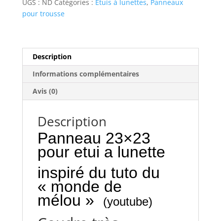
UGS :
ND
Catégories :
Etuis à lunettes
,
Panneaux
pour trousse
Description
Informations complémentaires
Avis (0)
Description
Panneau 23×23
pour etui a lunette
inspiré du tuto du
« monde de
mélou »
(youtube)