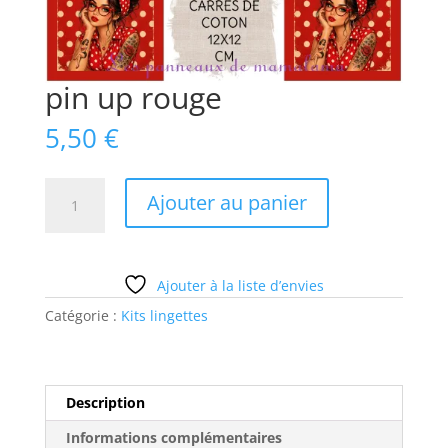
pin up rouge
5,50
€
quantité
Ajouter au panier
de
pin
up
rouge
Ajouter à la liste d’envies
Catégorie :
Kits lingettes
Description
Informations complémentaires