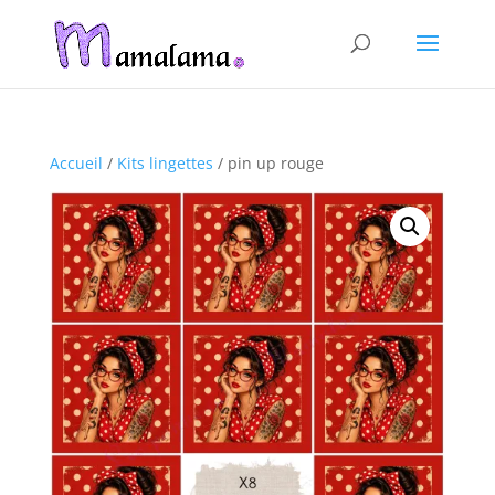
Accueil
/
Kits lingettes
/ pin up rouge