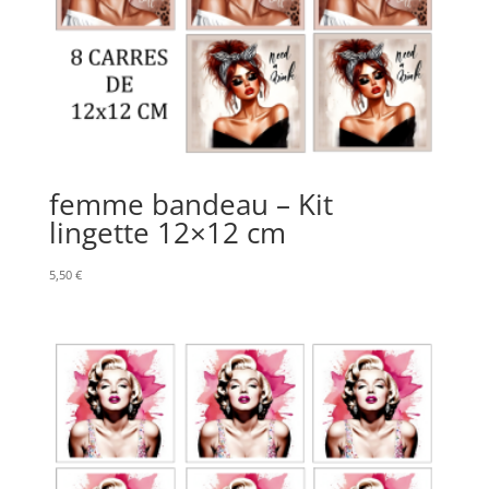
femme bandeau – Kit
lingette 12×12 cm
5,50
€