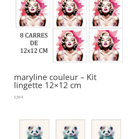
maryline couleur – Kit
lingette 12×12 cm
5,50
€