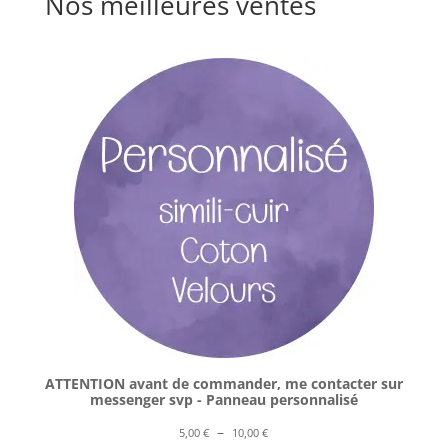
Nos meilleures ventes
ATTENTION avant de commander, me contacter sur
messenger svp - Panneau personnalisé
Plage
–
5,00
€
10,00
€