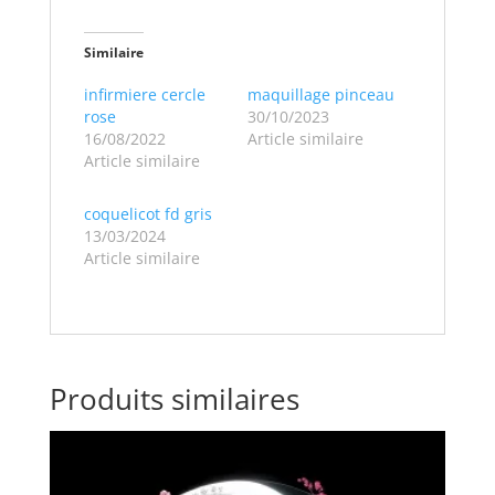
Similaire
infirmiere cercle
maquillage pinceau
rose
30/10/2023
16/08/2022
Article similaire
Article similaire
coquelicot fd gris
13/03/2024
Article similaire
Produits similaires