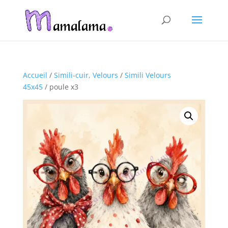
Accueil
/
Simili-cuir, Velours
/
Simili Velours
45x45
/ poule x3