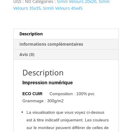
UGS :
ND
Catégories :
Simili Velours 20x20
,
Simili
Velours 35x35
,
Simili Velours 45x45
Description
Informations complémentaires
Avis (0)
Description
Impression numérique
ECO CUIR
Composition : 100% pvc
Grammage : 300g/m2
La visualisation que vous voyez ci-dessus
est à titre indicatif uniquement. Les couleurs
sur le moniteur peuvent différer de celles de