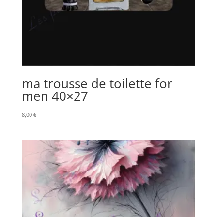
ma trousse de toilette for
men 40×27
8,00
€