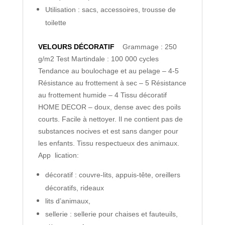
Utilisation : sacs, accessoires, trousse de
toilette
VELOURS DÉCORATIF
Grammage : 250
g/m2
Test Martindale : 100 000 cycles
Tendance au boulochage et au pelage – 4-5
Résistance au frottement à sec – 5
Résistance
au frottement humide – 4
Tissu décoratif
HOME DECOR – doux, dense avec des poils
courts. Facile à nettoyer. Il ne contient pas de
substances nocives et est sans danger pour
les enfants. Tissu respectueux des animaux.
App lication:
décoratif : couvre-lits, appuis-tête, oreillers
décoratifs, rideaux
lits d’animaux,
sellerie : sellerie pour chaises et fauteuils,