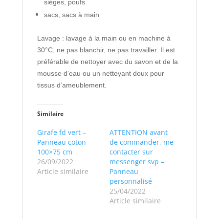
sièges, poufs
sacs, sacs à main
Lavage : lavage à la main ou en machine à
30°C, ne pas blanchir, ne pas travailler. Il est
préférable de nettoyer avec du savon et de la
mousse d’eau ou un nettoyant doux pour
tissus d’ameublement.
Similaire
Girafe fd vert –
ATTENTION avant
Panneau coton
de commander, me
100×75 cm
contacter sur
26/09/2022
messenger svp –
Article similaire
Panneau
personnalisé
25/04/2022
Article similaire