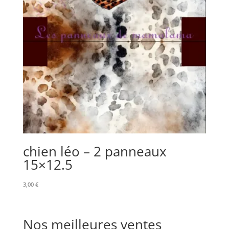
chien léo – 2 panneaux
15×12.5
3,00
€
Nos meilleures ventes