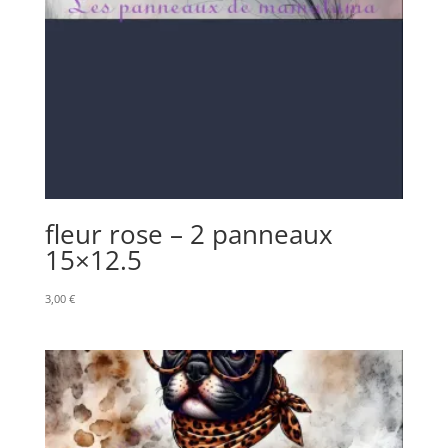
fleur rose – 2 panneaux
15×12.5
3,00
€