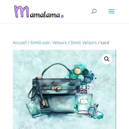
Accueil
/
Simili-cuir, Velours
/
Simili Velours
/ sac4