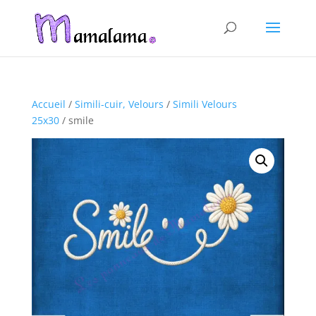
Accueil
/
Simili-cuir, Velours
/
Simili Velours
25x30
/ smile