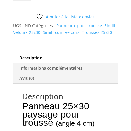
smile
Ajouter à la liste d’envies
UGS :
ND
Catégories :
Panneaux pour trousse
,
Simili
Velours 25x30
,
Simili-cuir, Velours
,
Trousses 25x30
Description
Informations complémentaires
Avis (0)
Description
Panneau 25×30
paysage pour
trousse
(angle 4 cm)