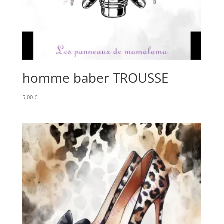
homme baber TROUSSE
5,00
€