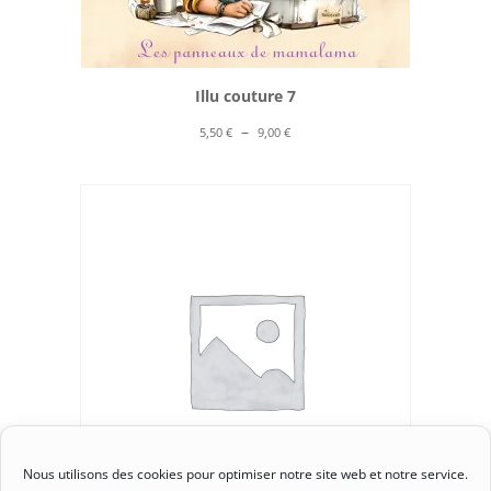
Illu couture 7
Plage
–
5,50
€
9,00
€
de
prix :
5,50 €
à
9,00 €
Nous utilisons des cookies pour optimiser notre site web et notre service.