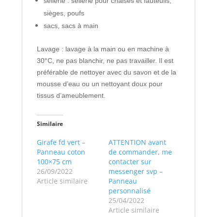
sellerie : sellerie pour chaises et fauteuils,
sièges, poufs
sacs, sacs à main
Lavage : lavage à la main ou en machine à
30°C, ne pas blanchir, ne pas travailler. Il est
préférable de nettoyer avec du savon et de la
mousse d’eau ou un nettoyant doux pour
tissus d’ameublement.
Similaire
Girafe fd vert –
ATTENTION avant
Panneau coton
de commander, me
100×75 cm
contacter sur
26/09/2022
messenger svp –
Article similaire
Panneau
personnalisé
25/04/2022
Article similaire