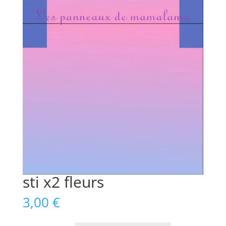
sti x2 fleurs
3,00
€