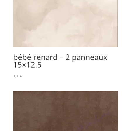
bébé renard – 2 panneaux
15×12.5
3,00
€