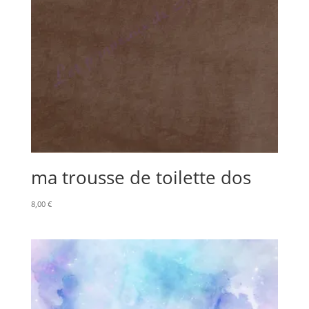
ma trousse de toilette dos
8,00
€