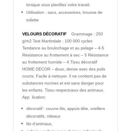
lorsque vous planifiez votre travail.
Utilisation : sacs, accessoires, trousse de
toilette
VELOURS DÉCORATIF
Grammage : 250
g/m2
Test Martindale : 100 000 cycles
Tendance au boulochage et au pelage – 4-5
Résistance au frottement à sec – 5
Résistance
au frottement humide – 4
Tissu décoratif
HOME DECOR – doux, dense avec des poils
courts. Facile à nettoyer. Il ne contient pas de
substances nocives et est sans danger pour
les enfants. Tissu respectueux des animaux.
App lication:
décoratif : couvre-lits, appuis-tête, oreillers
décoratifs, rideaux
lits d’animaux,