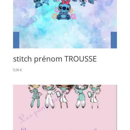
stitch prénom TROUSSE
5,00
€