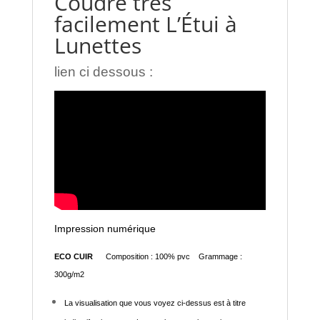
Coudre très
facilement L’Étui à
Lunettes
lien ci dessous :
Impression numérique
ECO CUIR
Composition : 100% pvc Grammage :
300g/m2
La visualisation que vous voyez ci-dessus est à titre