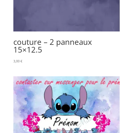
couture – 2 panneaux
15×12.5
3,00
€