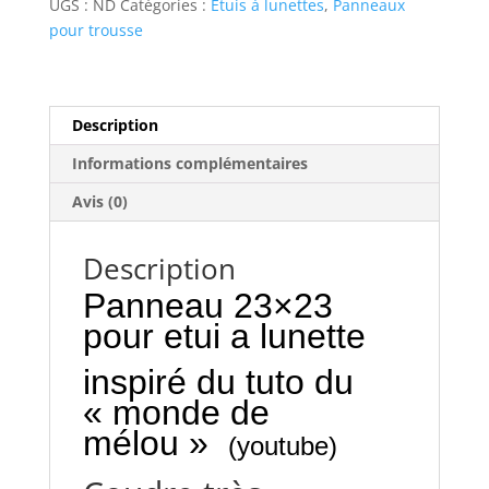
UGS :
ND
Catégories :
Etuis à lunettes
,
Panneaux
pour trousse
Description
Informations complémentaires
Avis (0)
Description
Panneau 23×23
pour etui a lunette
inspiré du tuto du
« monde de
mélou »
(youtube)