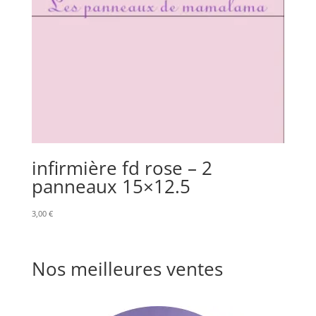
infirmière fd rose – 2
panneaux 15×12.5
3,00
€
Nos meilleures ventes